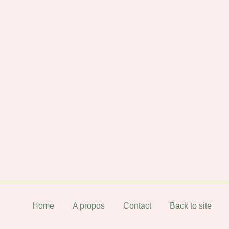
Home
A propos
Contact
Back to site