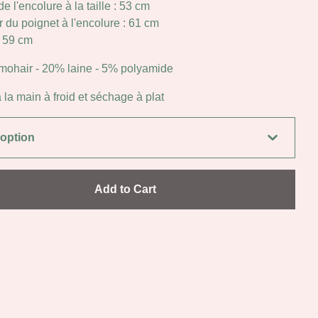
e l'encolure à la taille : 53 cm
 du poignet à l'encolure : 61 cm
: 59 cm
mohair - 20% laine - 5% polyamide
la main à froid et séchage à plat
Add to Cart